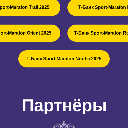
port-Marafon Trail 2025
Т-Банк Sport-Marafon 
ort-Marafon Orient 2025
Т-Банк Sport-Marafon R
Т-Банк Sport-Marafon Nordic 2025
Партнёры